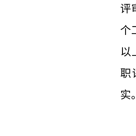
评
个
以
职
实