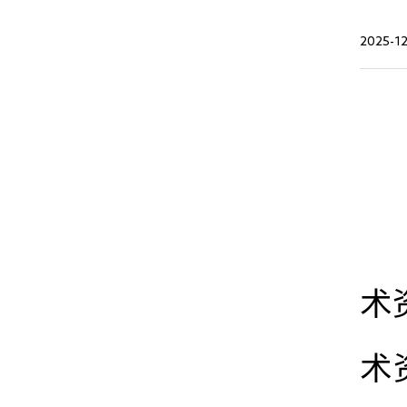
2025-1
术
术