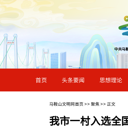
中共马
首页
头条要闻
思想理论
马鞍山文明网首页
>>
聚焦
>> 正文
我市一村入选全