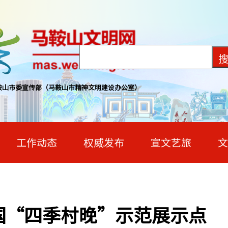
鞍山市委宣传部（马鞍山市精神文明建设办公室）
工作动态
权威发布
宣文艺旅
文
国“四季村晚”示范展示点