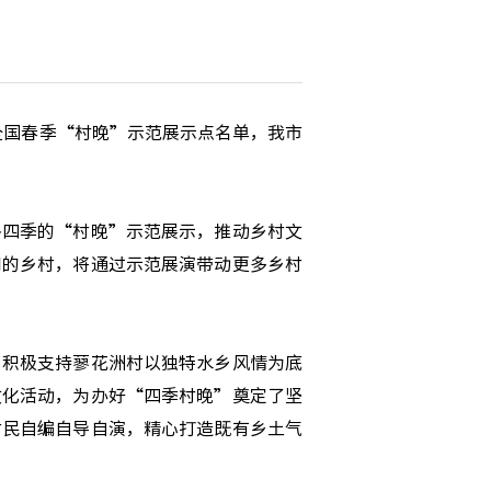
全国春季“村晚”示范展示点名单，我市
四季的“村晚”示范展示，推动乡村文
用的乡村，将通过示范展演带动更多乡村
积极支持蓼花洲村以独特水乡风情为底
文化活动，为办好“四季村晚”奠定了坚
村民自编自导自演，精心打造既有乡土气