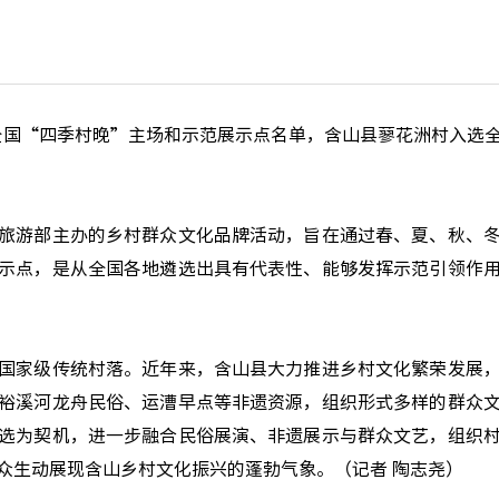
国“四季村晚”主场和示范展示点名单，含山县蓼花洲村入选
游部主办的乡村群众文化品牌活动，旨在通过春、夏、秋、冬
示点，是从全国各地遴选出具有代表性、能够发挥示范引领作
家级传统村落。近年来，含山县大力推进乡村文化繁荣发展，
裕溪河龙舟民俗、运漕早点等非遗资源，组织形式多样的群众
选为契机，进一步融合民俗展演、非遗展示与群众文艺，组织
众生动展现含山乡村文化振兴的蓬勃气象。（记者 陶志尧）