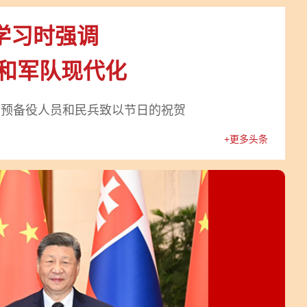
学习时强调
防和军队现代化
、预备役人员和民兵致以节日的祝贺
+更多头条