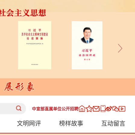
|
中宣部直属单位公开招聘
文明网评
榜样故事
互动留言