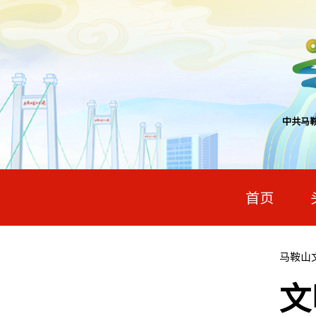
中共马
首页
马鞍山
文