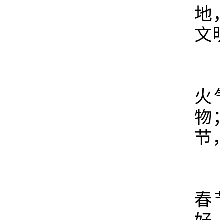
地
文
在
火
物
节
文
春
好