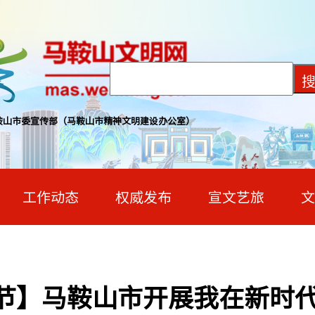
鞍山市委宣传部（马鞍山市精神文明建设办公室）
工作动态
权威发布
宣文艺旅
文
春节】马鞍山市开展我在新时