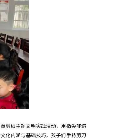
儿童剪纸主题文明实践活动，用指尖非遗
、文化内涵与基础技巧，孩子们手持剪刀