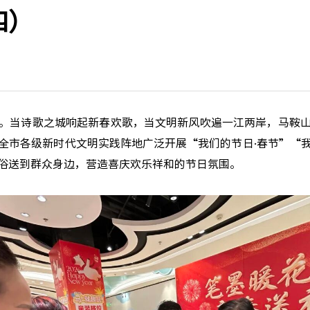
四）
当诗歌之城响起新春欢歌，当文明新风吹遍一江两岸，马鞍山
全市各级新时代文明实践阵地广泛开展“我们的节日·春节”“
俗送到群众身边，营造喜庆欢乐祥和的节日氛围。