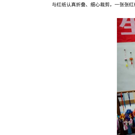
与红纸认真折叠、细心裁剪，一张张红