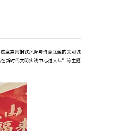
这座兼具钢铁风骨与诗意底蕴的文明城
我在新时代文明实践中心过大年”等主题