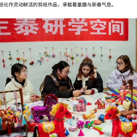
纸化作灵动鲜活的剪纸作品，承载着童趣与新春气息。