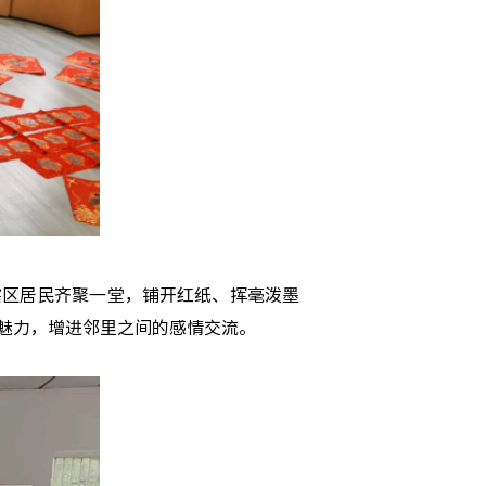
辖区居民齐聚一堂，铺开红纸、挥毫泼墨
魅力，增进邻里之间的感情交流。