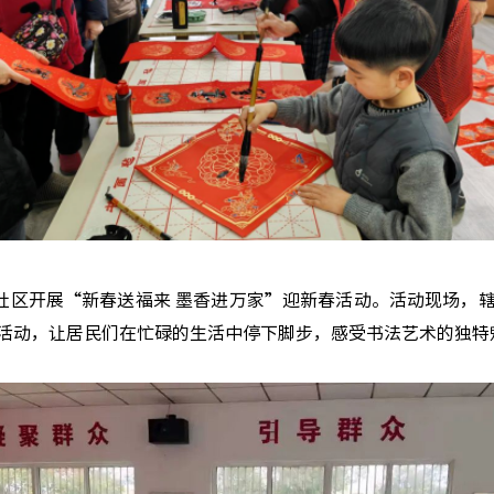
区开展“新春送福来 墨香进万家”迎新春活动。活动现场，
活动，让居民们在忙碌的生活中停下脚步，感受书法艺术的独特