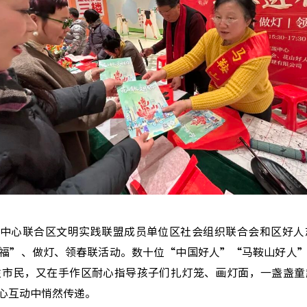
中心联合区文明实践联盟成员单位区社会组织联合会和区好人
福”、做灯、领春联活动。数十位“中国好人”“马鞍山好人
往市民，又在手作区耐心指导孩子们扎灯笼、画灯面，一盏盏童
心互动中悄然传递。