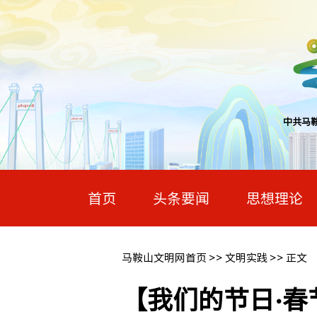
中共马
首页
头条要闻
思想理论
马鞍山文明网首页
>>
文明实践
>> 正文
【我们的节日·