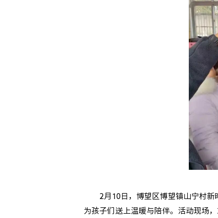
2月10日，博望区博望镇山宁村新时
为孩子们送上温暖与陪伴。活动现场，