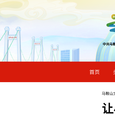
中共马
首页
马鞍山
让