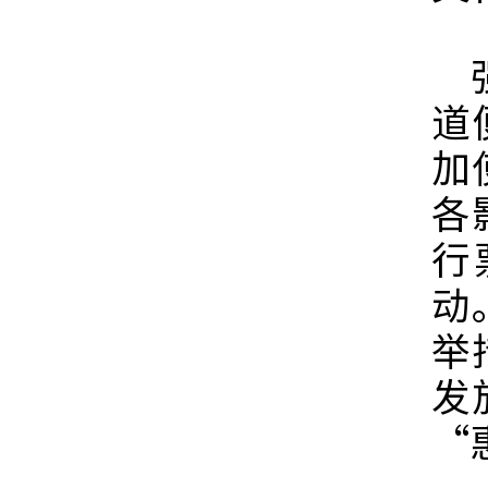
强
道
加
各
行
动
举
发
“