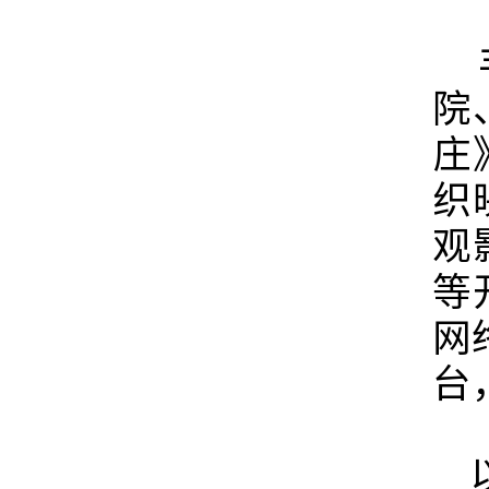
丰
院
庄
织
观
等
网
台
以