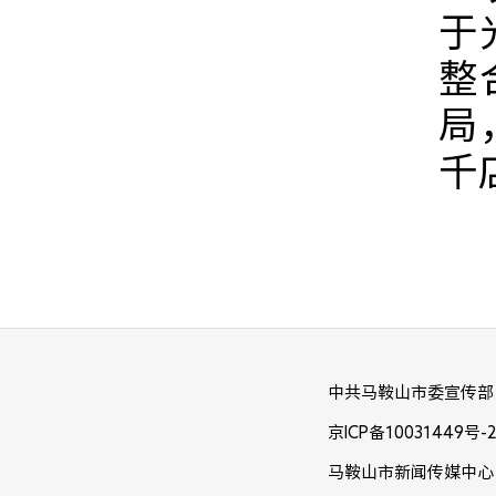
于
整
局
千
中共马鞍山市委宣传部
京ICP备10031449号-
马鞍山市新闻传媒中心